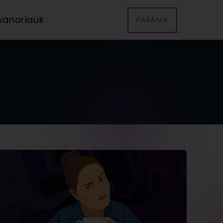
vanoriauk
PARAMA