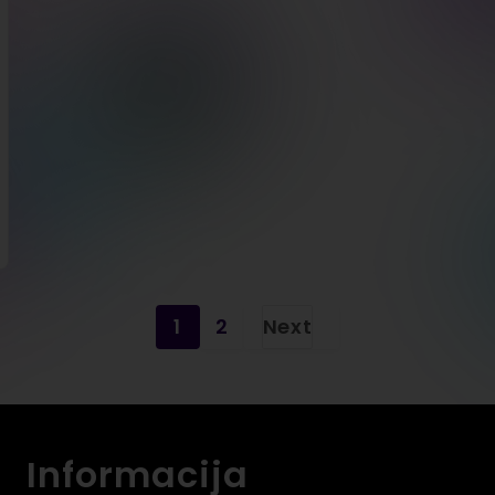
1
2
Next
Informacija