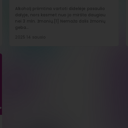
Alkoholį priimtina vartoti didelėje pasaulio
dalyje, nors kasmet nuo jo miršta daugiau
nei 3 mln. žmonių.[1] Nemaža dalis žmonių
geba…
2025 14 sausio