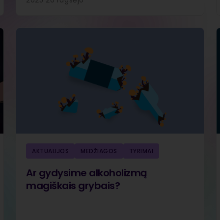
AKTUALIJOS
MEDŽIAGOS
TYRIMAI
Ar gydysime alkoholizmą
magiškais grybais?